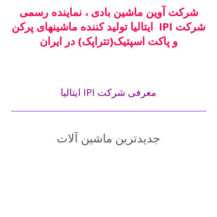
شرکت آوین ماشین بادی ، نماینده رسمی
شرکت IPI ایتالیا تولید کننده ماشینهای پرکن
و پاکت اسپتیک(تتراپک) در ایران
معرفی شرکت IPI ایتالیا
جدیدترین ماشین آلات