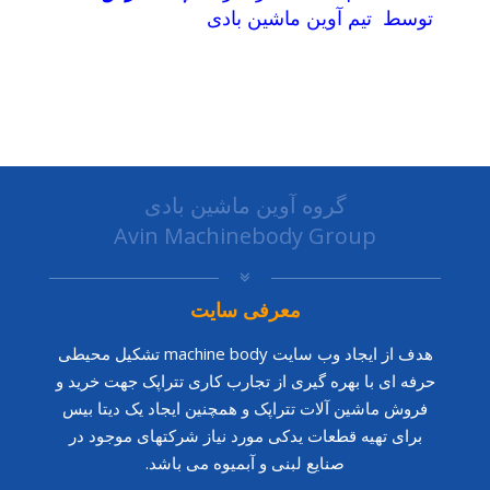
توسط تیم آوین ماشین بادی
گروه آوین ماشین بادی
Avin Machinebody Group
معرفی سایت
هدف از ایجاد وب سایت machine body تشکیل محیطی
حرفه ای با بهره گیری از تجارب کاری تتراپک جهت خرید و
فروش ماشین آلات تتراپک و همچنین ایجاد یک دیتا بیس
برای تهیه قطعات یدکی مورد نیاز شرکتهای موجود در
صنایع لبنی و آبمیوه می باشد.