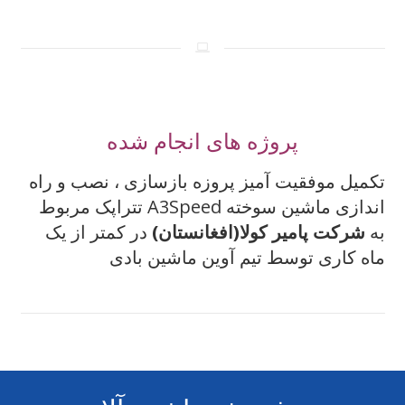
پروژه های انجام شده
تکمیل موفقیت آمیز پروزه بازسازی ، نصب و راه
اندازی ماشین سوخته A3Speed تتراپک مربوط
به
شرکت پامیر کولا(افغانستان)
در کمتر از یک
ماه کاری توسط تیم آوین ماشین بادی