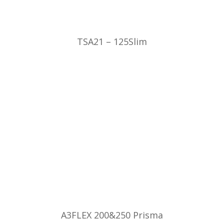
TSA21 – 125Slim
A3FLEX 200&250 Prisma