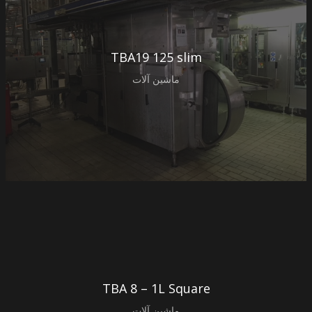
TBA19 125 slim
ماشین آلات
TBA 8 – 1L Square
ماشین آلات