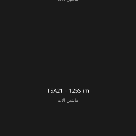
TSA21 – 125Slim
ماشین آلات