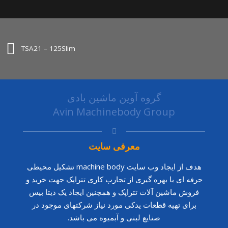
TSA21 – 125Slim
گروه آوین ماشین بادی
Avin Machinebody Group
معرفی سایت
هدف از ایجاد وب سایت machine body تشکیل محیطی
حرفه ای با بهره گیری از تجارب کاری تتراپک جهت خرید و
فروش ماشین آلات تتراپک و همچنین ایجاد یک دیتا بیس
برای تهیه قطعات یدکی مورد نیاز شرکتهای موجود در
صنایع لبنی و آبمیوه می باشد.